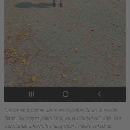
Die Tanten brachten uns in einen großen Raum mit vielen
Betten. Sie zeigten jedem Kind, wo es schlafen soll. Mein Bett
stand direkt unterhalb eines großen Fensters. Ich schob