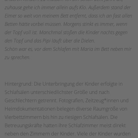
zuhause gehe ich immer allein aufs Klo. Außerdem stand der
Eimer so weit von meinem Bett entfernt, dass ich an fast allen
Betten hätte vorbei müssen. Morgens stinkt es immer, wenn
der Topf voll ist. Manchmal stoßen die Kinder nachts gegen
den Topf und das Pipi läuft über die Dielen.
Schön war es, vor dem Schlafen mit Maria im Bett neben mir
zu sprechen.
Hintergrund: Die Unterbringung der Kinder erfolgte in
Schlafsälen unterschiedlichster Größe und nach
Geschlechtern getrennt. Fotografien, Zeitzeug*innen und
Heimdokumentationen belegen diverse Raumgröße von
Vierbettzimmern bis hin zu riesigen Schlafsälen. Die
Betreuungskräfte hatten ihre Schlafzimmer meist direkt
neben den Zimmern der Kinder. Viele der Kinder wurden