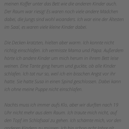
meinen Koffer unter das Bett wie die anderen Kinder auch.
Der Raum war riesig! Es waren noch viele andere Mädchen
dabei, die Jungs sind wohl woanders. Ich war eine der Ältesten
im Saal, es waren viele kleine Kinder dabei.
Die Decken kratzten, hielten aber warm. Ich konnte nicht
richtig einschlafen. Ich vermisste Mama und Papa. Außerdem
hörte ich andere Kinder um mich herum in ihrem Bett leise
weinen. Eine Tante ging herum und guckte, ob alle Kinder
schlafen. Ich tat nur so, weil ich ein bisschen Angst vor ihr
hatte. Sie hatte Susa in einen Spind geschlossen. Dabei kann
ich ohne meine Puppe nicht einschlafen.
Nachts muss ich immer aufs Klo, aber wir durften nach 19
Uhr nicht mehr aus dem Raum. Ich traute mich nicht, auf
den Topf im Schlafsaal zu gehen. Ich schämte mich, vor den
anderen Kindern zu müssen. Ich bin schon acht Jahre alt,