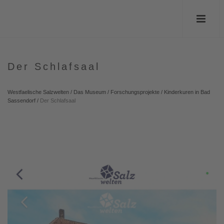
Der Schlafsaal
Westfaelische Salzwelten
/
Das Museum
/
Forschungsprojekte
/
Kinderkuren in Bad
Sassendorf
/
Der Schlafsaal