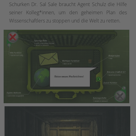
Schurken Dr. Sal Sale braucht Agent Schulz die Hilfe
seiner Kolleg*innen, um den geheimen Plan des
Wissenschaftlers zu stoppen und die Welt zu retten.