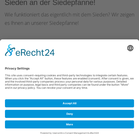
Sieden an der Siedepfanne!
Wie funktioniert das eigentlich mit dem Sieden? Wir zeigen
es Ihnen an unserer Siedepfanne!
Read More
Cookie-Einstellungen