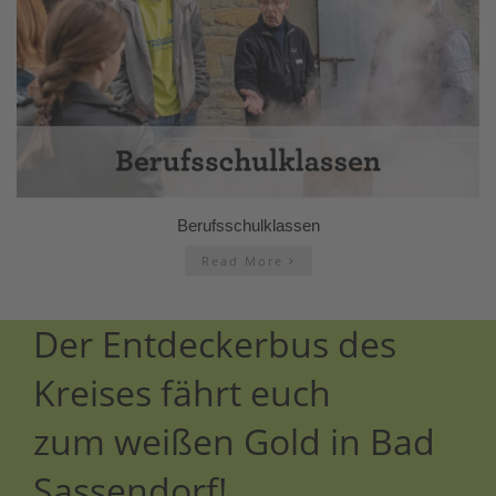
Berufsschulklassen
Read More
Der Entdeckerbus des
Kreises fährt euch
zum weißen Gold in Bad
Sassendorf!