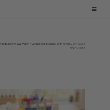
Westfaelische Salzwelten
/
Lernen und Erleben
/
Workshops
/
Wir bauen
einen Vulkan