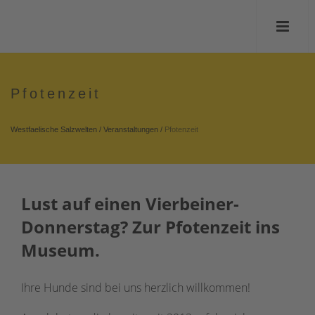
Pfotenzeit
Westfaelische Salzwelten
/
Veranstaltungen
/
Pfotenzeit
Lust auf einen Vierbein
er-
Donnerstag? Zur Pfotenzeit ins
Museum.
Ihre Hunde sind bei uns herzlich willkommen!