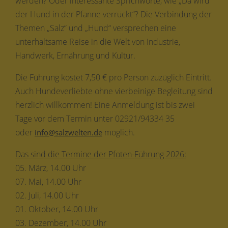
werden? Oder interessante Sprichworte, wie „Da wird
der Hund in der Pfanne verrückt“? Die Verbindung der
Themen „Salz“ und „Hund“ versprechen eine
unterhaltsame Reise in die Welt von Industrie,
Handwerk, Ernährung und Kultur.
Die Führung kostet 7,50 € pro Person zuzüglich Eintritt.
Auch Hundeverliebte ohne vierbeinige Begleitung sind
herzlich willkommen! Eine Anmeldung ist bis zwei
Tage vor dem Termin unter 02921/94334 35
oder
möglich.
info@salzwelten.de
Das sind die Termine der Pfoten-Führung 2026:
05. März, 14.00 Uhr
07. Mai, 14.00 Uhr
02. Juli, 14.00 Uhr
01. Oktober, 14.00 Uhr
03. Dezember, 14.00 Uhr