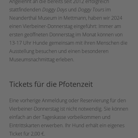
Angelehnt an die bereits seit 2012 erfolgreich
stattfindenden
Doggy Days
und
Doggy Tours
im
Neanderthal Museum in Mettmann, haben wir 2024
einen Vierbeiner-Donnerstag eingeführt: Immer am
ersten geöffneten Donnerstag im Monat können von
13-17 Uhr Hunde gemeinsam mit ihren Menschen die
Ausstellung besuchen und einen besonderen
Museumsnachmittag erleben.
Tickets für die Pfotenzeit
Eine vorherige Anmeldung oder Reservierung für den
Vierbeiner-Donnerstag ist nicht notwendig. Sie können
einfach an der Tageskasse vorbeikommen und
Eintrittskarten erwerben. Ihr Hund erhält ein eigenes
Ticket für 2,00 €.