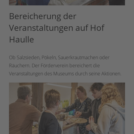
Bereicherung der
Veranstaltungen auf Hof
Haulle
Ob Salzsieden, Pökeln, Sauerkrautmachen oder
Räuchern. Der Förderverein bereichert die
Veranstaltungen des Museums durch seine Aktionen.