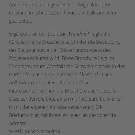
Anröchter Stein umgesetzt. Die Originalskulptur
entstand im Jahr 2022 und wurde in Kalksandstein
gearbeitet.
Ergänzend zu der Skulptur „
Wundmal
“ legte die
Künstlerin eine Broschüre auf, in der die Bedeutung
der Skulptur sowie der Entstehungsprozess des
Projektes erläutert wird. Diese Broschüre liegt im
Erlebnismuseum Westfälische Salzwelten sowie in der
Gästeinformation Bad Sassendorf kostenfrei aus.
Außerdem ist sie
online abrufbar.
hier
Interessenten können die Broschüre auch bestellen.
Dazu senden Sie bitte einen mit 1,60 Euro frankierten
(+ mit der eigenen Adresse versehenen) C4-
Briefumschlag mit Ihrem Anliegen an die folgende
Adresse:
Westfälische Salzwelten