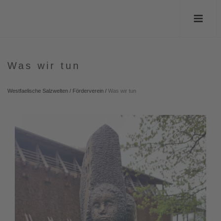
Was wir tun
Westfaelische Salzwelten
/
Förderverein
/
Was wir tun