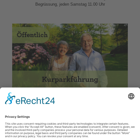
Begrüssung, jeden Samstag 11.00 Uhr
Kurpark 3.0 - Kurparkführung mit Gäste-Begrüssung, jeden
Montag, 15.00 Uhr