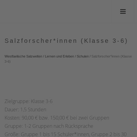
Salzforscher*innen (Klasse 3-6)
Westfaelische Salzwelten
/
Lernen und Erleben
/
Schulen
/
Salzforscher*innen (Klasse
3-6)
Zielgruppe: Klasse 3-6
Dauer: 1,5 Stunden
Kosten: 90,00 € bzw. 150,00 € bei zwei Gruppen
Gruppe: 1-2 Gruppen nach Rücksprache
Größe: Gruppe 1 bis 15 Schüler*innen, Gruppe 2 bis 30