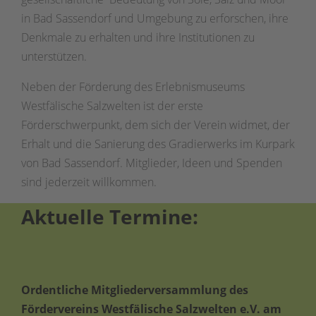
in Bad Sassendorf und Umgebung zu erforschen, ihre
Denkmale zu erhalten und ihre Institutionen zu
unterstützen.
Neben der Förderung des Erlebnismuseums
Westfälische Salzwelten ist der erste
Förderschwerpunkt, dem sich der Verein widmet, der
Erhalt und die Sanierung des Gradierwerks im Kurpark
von Bad Sassendorf. Mitglieder, Ideen und Spenden
sind jederzeit willkommen.
Aktuelle Term
ine:
Ordentliche Mitgliederversammlung des
Fördervereins Westfälische Salzwelten e.V. am