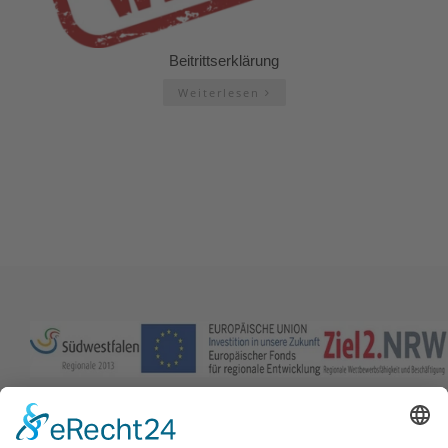
Beitrittserklärung
Weiterlesen