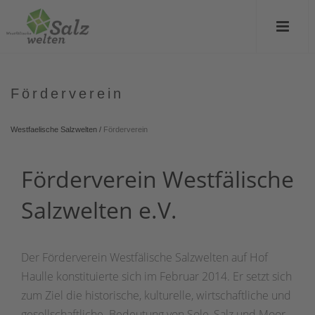
Förderverein
Westfaelische Salzwelten
/
Förderverein
Förderverein Westfälische
Salzwelten e.V.
Der Förderverein Westfälische Salzwelten auf Hof
Haulle konstituierte sich im Februar 2014. Er setzt sich
zum Ziel die historische, kulturelle, wirtschaftliche und
gesellschaftliche Bedeutung von Sole, Salz und Moor