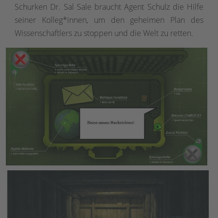
Schurken Dr. Sal Sale braucht Agent Schulz die Hilfe
seiner Kolleg*innen, um den geheimen Plan des
Wissenschaftlers zu stoppen und die Welt zu retten.