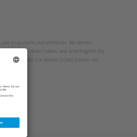
 wie es aussieht und schmeckt. Wir lernen,
r selber ausprobiert haben, wie anstrengend die
r eigenes Salz. Für diesen Schatz basteln wir