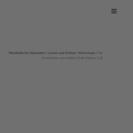
Westfaelische Salzwelten
/
Lernen und Erleben
/
Workshops
/
Die
Geschichte vom weißen Gold (Klasse 1-6)