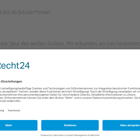
2 bis 30 Schüler*innen
 die Spur des weißen Goldes. Wir erkunden, wo Salz herkommt,
ensch es gewinnt und für den Alltag nutzbar macht. Nachdem wi
war und wie viel man für Salz bezahlen musste, kochen wir unse