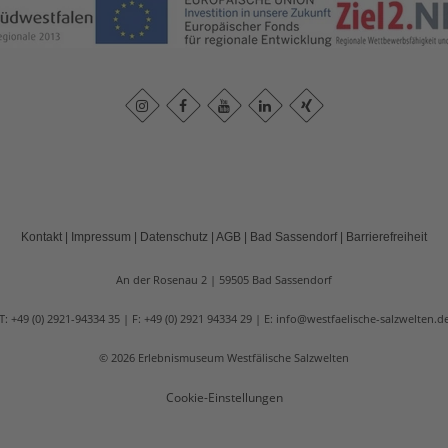
Kontakt
|
Impressum
|
Datenschutz
|
AGB
|
Bad Sassendorf
|
Barrierefreiheit
An der Rosenau 2
59505
Bad Sassendorf
T: +49 (0) 2921-94334 35
F: +49 (0) 2921 94334 29
E: info@westfaelische-salzwelten.d
©
2026
Erlebnismuseum Westfälische Salzwelten
Cookie-Einstellungen