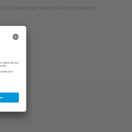
z für Zuhause her, indem Sie es mit Kräutern