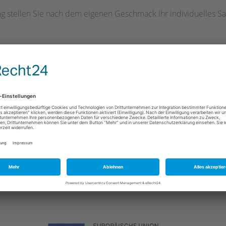
 stellen Sie nach dem eigenen Geschmack Ihr individuelles Sal
lzwelten.de