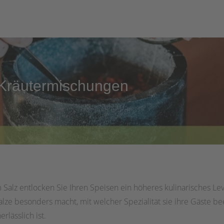
 Kräutermischungen
Salz entlocken Sie Ihren Speisen ein höheres kulinarisches Lev
e besonders macht, mit welcher Spezialität sie ihre Gäste be
lässlich ist.