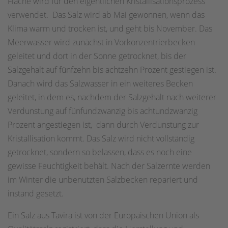
Fläche wird für den eigentlichen Kristallisationsprozess
verwendet. Das Salz wird ab Mai gewonnen, wenn das
Klima warm und trocken ist, und geht bis November. Das
Meerwasser wird zunächst in Vorkonzentrierbecken
geleitet und dort in der Sonne getrocknet, bis der
Salzgehalt auf fünfzehn bis achtzehn Prozent gestiegen ist.
Danach wird das Salzwasser in ein weiteres Becken
geleitet, in dem es, nachdem der Salzgehalt nach weiterer
Verdunstung auf fünfundzwanzig bis achtundzwanzig
Prozent angestiegen ist, dann durch Verdunstung zur
Kristallisation kommt. Das Salz wird nicht vollständig
getrocknet, sondern so belassen, dass es noch eine
gewisse Feuchtigkeit behält. Nach der Salzernte werden
im Winter die unbenutzten Salzbecken repariert und
instand gesetzt.
Ein Salz aus Tavira ist von der Europäischen Union als