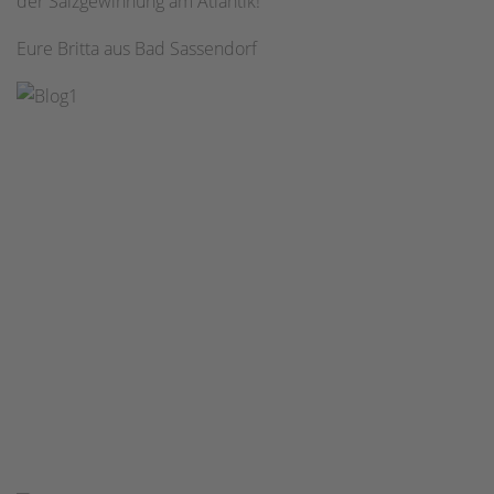
der Salzgewinnung am Atlantik!
Eure Britta aus Bad Sassendorf