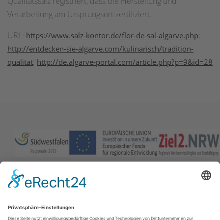
Qualitätssalz registriert, dass die Herstellung und
Verarbeitung am Ursprungsort zertifiziert.
URL:
;
https://www.salz-kontor.de/flor-de-sal-algarve.php
http://entdecken-sie-algarve.com/kulinarisch/tradition-
;
qualitat
http://de.algarve-portal.com/article.php?p=9&id=28