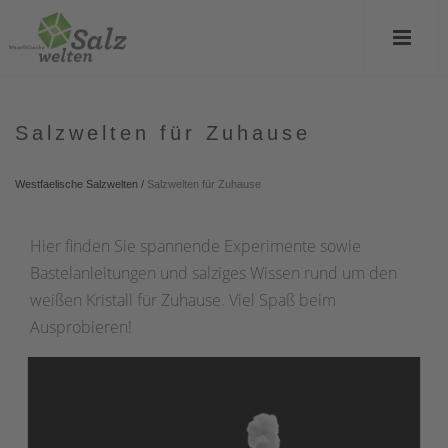
Salzwelten für Zuhause
Westfaelische Salzwelten
/
Salzwelten für Zuhause
Hier finden Sie spannende Experimente sowie
Bastelanleitungen und salziges Wissen rund um den
weißen Kristall für Zuhause. Viel Spaß beim
Ausprobieren!