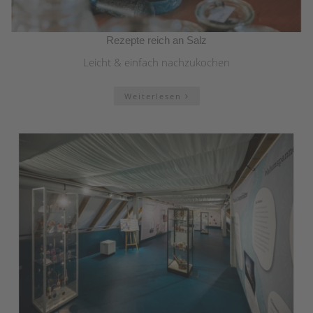
Rezepte reich an Salz
Leicht & einfach nachzukochen
Weiterlesen